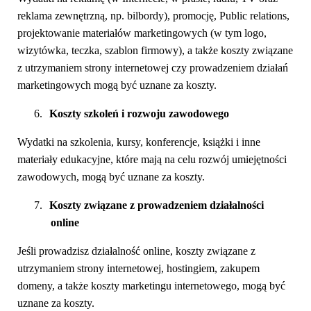
reklama zewnętrzną, np. bilbordy), promocję, Public relations,
projektowanie materiałów marketingowych (w tym logo,
wizytówka, teczka, szablon firmowy), a także koszty związane
z utrzymaniem strony internetowej czy prowadzeniem działań
marketingowych mogą być uznane za koszty.
6.
Koszty szkoleń i rozwoju zawodowego
Wydatki na szkolenia, kursy, konferencje, książki i inne
materiały edukacyjne, które mają na celu rozwój umiejętności
zawodowych, mogą być uznane za koszty.
7.
Koszty związane z prowadzeniem działalności
online
Jeśli prowadzisz działalność online, koszty związane z
utrzymaniem strony internetowej, hostingiem, zakupem
domeny, a także koszty marketingu internetowego, mogą być
uznane za koszty.