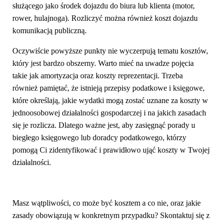
służącego jako środek dojazdu do biura lub klienta (motor,
rower, hulajnoga). Rozliczyć można również koszt dojazdu
komunikacją publiczną.
Oczywiście powyższe punkty nie wyczerpują tematu kosztów,
który jest bardzo obszerny. Warto mieć na uwadze pojęcia
takie jak amortyzacja oraz koszty reprezentacji. Trzeba
również pamiętać, że istnieją przepisy podatkowe i księgowe,
które określają, jakie wydatki mogą zostać uznane za koszty w
jednoosobowej działalności gospodarczej i na jakich zasadach
się je rozlicza. Dlatego ważne jest, aby zasięgnąć porady u
biegłego księgowego lub doradcy podatkowego, którzy
pomogą Ci zidentyfikować i prawidłowo ująć koszty w Twojej
działalności.
Masz wątpliwości, co może być kosztem a co nie, oraz jakie
zasady obowiązują w konkretnym przypadku? Skontaktuj się z