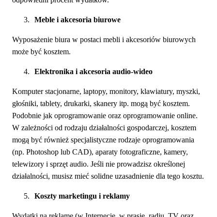
3.
Meble i akcesoria biurowe
Wyposażenie biura w postaci mebli i akcesoriów biurowych
może być kosztem.
4.
Elektronika i akcesoria audio-wideo
Komputer stacjonarne, laptopy, monitory, klawiatury, myszki,
głośniki, tablety, drukarki, skanery itp. mogą być kosztem.
Podobnie jak oprogramowanie oraz oprogramowanie online.
W zależności od rodzaju działalności gospodarczej, kosztem
mogą być również specjalistyczne rodzaje oprogramowania
(np. Photoshop lub CAD), aparaty fotograficzne, kamery,
telewizory i sprzęt audio. Jeśli nie prowadzisz określonej
działalności, musisz mieć solidne uzasadnienie dla tego kosztu.
5.
Koszty marketingu i reklamy
Wydatki na reklamę (w Internecie, w prasie, radiu, TV oraz