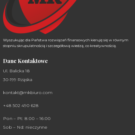
Wyszukując dla Państwa rozwiązań finansowych kieruję się w równym
stopniu skrupulatnością i szczegółową wiedzą, co kreatywnością.
Dane Kontaktowe
Ul. Balicka 18
30-199 Rząska
kontakt@mkbiuro.com
+48 502 490 628
Pon – Pt: 8:00 – 16:00
Sob – Nd: nieczynne